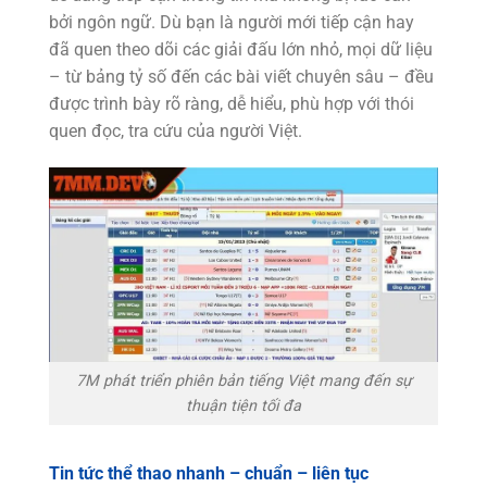
bởi ngôn ngữ. Dù bạn là người mới tiếp cận hay
đã quen theo dõi các giải đấu lớn nhỏ, mọi dữ liệu
– từ bảng tỷ số đến các bài viết chuyên sâu – đều
được trình bày rõ ràng, dễ hiểu, phù hợp với thói
quen đọc, tra cứu của người Việt.
7M phát triển phiên bản tiếng Việt mang đến sự
thuận tiện tối đa
Tin tức thể thao nhanh – chuẩn – liên tục