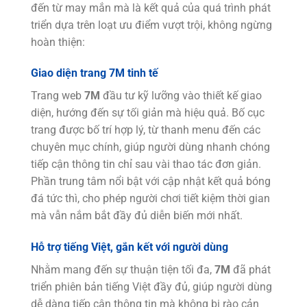
đến từ may mắn mà là kết quả của quá trình phát
triển dựa trên loạt ưu điểm vượt trội, không ngừng
hoàn thiện:
Giao diện trang 7M tinh tế
Trang web
7M
đầu tư kỹ lưỡng vào thiết kế giao
diện, hướng đến sự tối giản mà hiệu quả. Bố cục
trang được bố trí hợp lý, từ thanh menu đến các
chuyên mục chính, giúp người dùng nhanh chóng
tiếp cận thông tin chỉ sau vài thao tác đơn giản.
Phần trung tâm nổi bật với cập nhật kết quả bóng
đá tức thì, cho phép người chơi tiết kiệm thời gian
mà vẫn nắm bắt đầy đủ diễn biến mới nhất.
Hỗ trợ tiếng Việt, gắn kết với người dùng
Nhằm mang đến sự thuận tiện tối đa,
7M
đã phát
triển phiên bản tiếng Việt đầy đủ, giúp người dùng
dễ dàng tiếp cận thông tin mà không bị rào cản