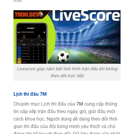
thời.
Livescore giúp nắm bắt tình hình trận đấu khi không
theo dõi trực tiếp
Lịch thi đấu 7M
Chuyên mục Lịch thi đấu của
7M
cung cấp thông
tin sắp xếp trận đấu theo ngày, giờ, giải đấu một
cách khoa học. Người dùng dễ dàng theo dõi thời
gian thi đấu của đội bóng mình yêu thích và chủ
động lên kế hoạch theo dõi. Dữ liệu được cập nhật