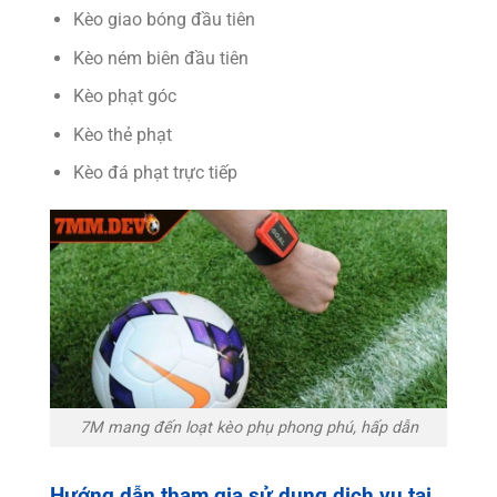
Kèo giao bóng đầu tiên
Kèo ném biên đầu tiên
Kèo phạt góc
Kèo thẻ phạt
Kèo đá phạt trực tiếp
7M mang đến loạt kèo phụ phong phú, hấp dẫn
Hướng dẫn tham gia sử dụng dịch vụ tại