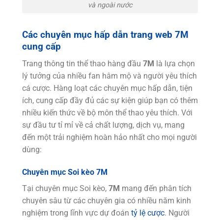
và ngoài nước
Các chuyên mục hấp dẫn trang web 7M
cung cấp
Trang thông tin thể thao hàng đầu
7M
là lựa chọn
lý tưởng của nhiều fan hâm mộ và người yêu thích
cá cược. Hàng loạt các chuyên mục hấp dẫn, tiện
ích, cung cấp đầy đủ các sự kiện giúp bạn có thêm
nhiều kiến thức về bộ môn thể thao yêu thích. Với
sự đầu tư tỉ mỉ về cả chất lượng, dịch vụ, mang
đến một trải nghiệm hoàn hảo nhất cho mọi người
dùng:
Chuyên mục Soi kèo 7M
Tại chuyên mục Soi kèo,
7M
mang đến phân tích
chuyên sâu từ các chuyên gia có nhiều năm kinh
nghiệm trong lĩnh vực dự đoán
tỷ lệ cược
. Người