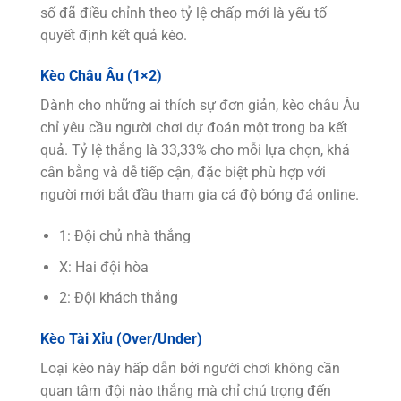
số đã điều chỉnh theo tỷ lệ chấp mới là yếu tố
quyết định kết quả kèo.
Kèo Châu Âu (1×2)
Dành cho những ai thích sự đơn giản, kèo châu Âu
chỉ yêu cầu người chơi dự đoán một trong ba kết
quả. Tỷ lệ thắng là 33,33% cho mỗi lựa chọn, khá
cân bằng và dễ tiếp cận, đặc biệt phù hợp với
người mới bắt đầu tham gia cá độ bóng đá online.
1: Đội chủ nhà thắng
X: Hai đội hòa
2: Đội khách thắng
Kèo Tài Xỉu (Over/Under)
Loại kèo này hấp dẫn bởi người chơi không cần
quan tâm đội nào thắng mà chỉ chú trọng đến