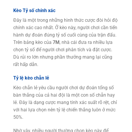
Kèo Tỷ số chính xác
Đây là một trong những hình thức cược đòi hỏi độ
chính xác cao nhất. Ở kèo này, người chơi cần tiến
hành dự đoán đúng tỷ số cuối cùng của trận đấu.
Trên bảng kèo của
7M
, nhà cái đưa ra nhiều lựa
chọn tỷ số để người chơi phân tích và đặt cược.
Dù rủi ro lớn nhưng phần thưởng mang lại cũng
rất hấp dẫn.
Tỷ lệ kèo chẵn lẻ
Kèo chẵn lẻ yêu cầu người chơi dự đoán tổng số
bàn thắng của cả hai đội là một con số chẵn hay
lẻ. Đây là dạng cược mang tính xác suất rõ rệt, chỉ
với hai lựa chọn nên tỷ lệ chiến thắng luôn ở mức
50%.
Nhờ vậy, nhiều người thường chọn kèo này để