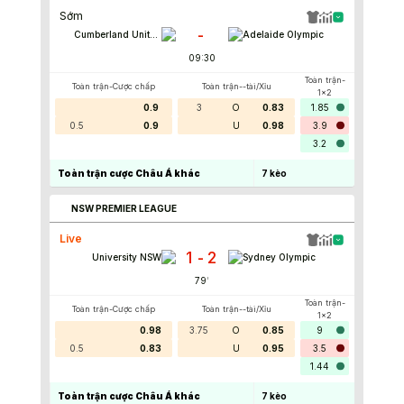
Sớm
-
Cumberland United
Adelaide Olympic
FC
09:30
Toàn trận-
Toàn trận-Cược chấp
Toàn trận--tài/Xỉu
1x2
0.9
3
O
0.83
1.85
0.5
0.9
U
0.98
3.9
3.2
Toàn trận cược Châu Á khác
7
kèo
NSW PREMIER LEAGUE
Live
1
2
-
University NSW
Sydney Olympic
79
'
Toàn trận-
Toàn trận-Cược chấp
Toàn trận--tài/Xỉu
1x2
0.98
3.75
O
0.85
9
0.5
0.83
U
0.95
3.5
1.44
Toàn trận cược Châu Á khác
7
kèo