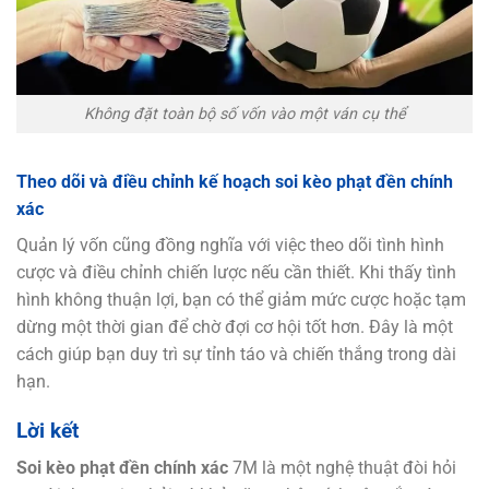
Không đặt toàn bộ số vốn vào một ván cụ thể
Theo dõi và điều chỉnh kế hoạch soi kèo phạt đền chính
xác
Quản lý vốn cũng đồng nghĩa với việc theo dõi tình hình
cược và điều chỉnh chiến lược nếu cần thiết. Khi thấy tình
hình không thuận lợi, bạn có thể giảm mức cược hoặc tạm
dừng một thời gian để chờ đợi cơ hội tốt hơn. Đây là một
cách giúp bạn duy trì sự tỉnh táo và chiến thắng trong dài
hạn.
Lời kết
Soi kèo phạt đền chính xác
7M là một nghệ thuật đòi hỏi