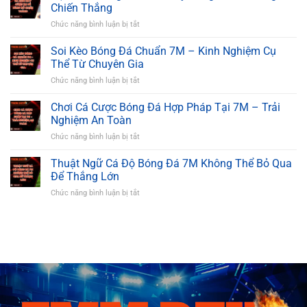
Kèo
Chóng
Chiến Thắng
Những
Bóng
Và
Cú
Chức năng bình luận bị tắt
ở
Đá
Chính
Rê
Dự
7M
Xác
Đoán
Soi Kèo Bóng Đá Chuẩn 7M – Kinh Nghiệm Cụ
–
Cùng
Bóng
Nắm
Thể Từ Chuyên Gia
7M
Đá
Bắt
Chức năng bình luận bị tắt
ở
Hôm
Thông
Soi
Nay
Tin
Kèo
Chơi Cá Cược Bóng Đá Hợp Pháp Tại 7M – Trải
Cùng
Để
Bóng
7M
Nghiệm An Toàn
Thắng
Đá
Để
Lớn
Chức năng bình luận bị tắt
ở
Chuẩn
Bùng
Chơi
7M
Nổ
Cá
Thuật Ngữ Cá Độ Bóng Đá 7M Không Thể Bỏ Qua
–
Chiến
Cược
Kinh
Để Thắng Lớn
Thắng
Bóng
Nghiệm
Chức năng bình luận bị tắt
ở
Đá
Cụ
Thuật
Hợp
Thể
Ngữ
Pháp
Từ
Cá
Tại
Chuyên
Độ
7M
Gia
Bóng
–
Đá
Trải
7M
Nghiệm
Không
An
Thể
Toàn