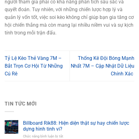
người tham gia phải có khả năng phân tích sâu sắc và
quyết đoán. Tuy nhiên, với những chiến lược hợp lý và
quản lý vốn tốt, việc soi kèo không chỉ giúp bạn gia tăng cơ
hội chiến thắng mà còn mang lại nhiều niềm vui và sự kịch
tính trong mỗi trận đấu.
Tỷ Lệ Kèo Thẻ Vàng 7M –
Thống Kê Đội Bóng Mạnh
Bắt Trọn Cơ Hội Từ Những
Nhất 7M – Cập Nhật Dữ Liệu
Cú Rê
Chính Xác
TIN TỨC MỚI
Billboard Rik88: Hiện diện thật sự hay chiến lược
dựng hình tinh vi?
Chức năng bình luận bị tắt
ở