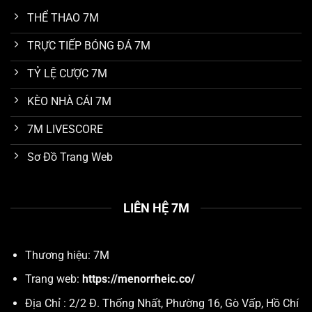
THỂ THAO 7M
TRỰC TIẾP BÓNG ĐÁ 7M
TỶ LỆ CƯỢC 7M
KÈO NHÀ CÁI 7M
7M LIVESCORE
Sơ Đồ Trang Web
LIÊN HỆ 7M
Thương hiệu: 7M
Trang web:
https://menorrheic.co/
Địa Chỉ : 2/2 Đ. Thống Nhất, Phường 16, Gò Vấp, Hồ Chí