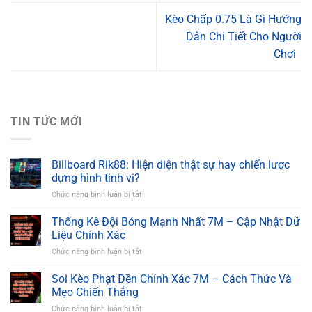
Kèo Chấp 0.75 Là Gì Hướng
Dẫn Chi Tiết Cho Người
Chơi
TIN TỨC MỚI
Billboard Rik88: Hiện diện thật sự hay chiến lược
dựng hình tinh vi?
Chức năng bình luận bị tắt
ở
Billboard
Rik88:
Thống Kê Đội Bóng Mạnh Nhất 7M – Cập Nhật Dữ
Hiện
Liệu Chính Xác
diện
Chức năng bình luận bị tắt
ở
thật
Thống
sự
Kê
Soi Kèo Phạt Đền Chính Xác 7M – Cách Thức Và
hay
Đội
chiến
Mẹo Chiến Thắng
Bóng
lược
Chức năng bình luận bị tắt
ở
Mạnh