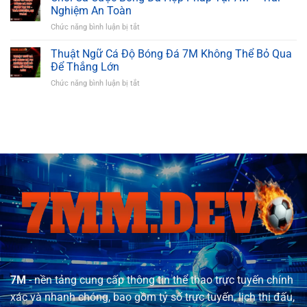
Bóng
7M
Nghiệm An Toàn
Thắng
Đá
Để
Lớn
Chức năng bình luận bị tắt
ở
Chuẩn
Bùng
Chơi
7M
Nổ
Cá
Thuật Ngữ Cá Độ Bóng Đá 7M Không Thể Bỏ Qua
–
Chiến
Cược
Kinh
Để Thắng Lớn
Thắng
Bóng
Nghiệm
Chức năng bình luận bị tắt
ở
Đá
Cụ
Thuật
Hợp
Thể
Ngữ
Pháp
Từ
Cá
Tại
Chuyên
Độ
7M
Gia
Bóng
–
Đá
Trải
7M
Nghiệm
Không
An
Thể
Toàn
Bỏ
Qua
Để
Thắng
Lớn
7M
- nền tảng cung cấp thông tin thể thao trực tuyến chính
xác và nhanh chóng, bao gồm tỷ số trực tuyến, lịch thi đấu,