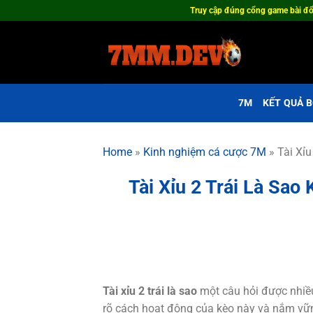
Bỏ
Truy cập đúng cổng game bài đ
qua
nội
dung
7M
KẾT QUẢ 
Home
»
Kinh nghiệm cá cược 7M
»
Tài Xỉ
Tài Xỉu 2 Trái Là Sa
Tài xỉu 2 trái là sao
một câu hỏi được nhiều 
rõ cách hoạt động của kèo này và nắm vững