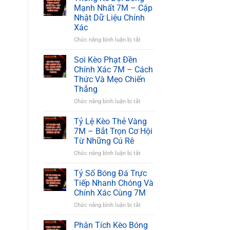
Hiện
Mạnh Nhất 7M – Cập
diện
Nhật Dữ Liệu Chính
thật
Xác
sự
hay
Chức năng bình luận bị tắt
ở
chiến
Thống
lược
Kê
Soi Kèo Phạt Đền
dựng
Đội
Chính Xác 7M – Cách
hình
Bóng
Thức Và Mẹo Chiến
tinh
Mạnh
Thắng
vi?
Nhất
7M
Chức năng bình luận bị tắt
ở
–
Soi
Cập
Kèo
Tỷ Lệ Kèo Thẻ Vàng
Nhật
Phạt
7M – Bắt Trọn Cơ Hội
Dữ
Đền
Từ Những Cú Rê
Liệu
Chính
Chức năng bình luận bị tắt
Chính
ở
Xác
Xác
Tỷ
7M
Lệ
–
Tỷ Số Bóng Đá Trực
Kèo
Cách
Tiếp Nhanh Chóng Và
Thẻ
Thức
Chính Xác Cùng 7M
Vàng
Và
Chức năng bình luận bị tắt
ở
7M
Mẹo
Tỷ
–
Chiến
Số
Bắt
Phân Tích Kèo Bóng
Thắng