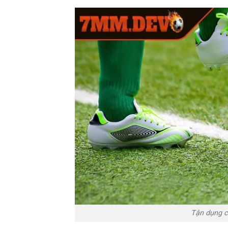
Tận dụng cô