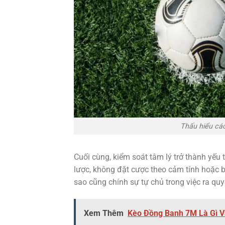
Thấu hiểu các
Cuối cùng, kiểm soát tâm lý trở thành yếu 
lược, không đặt cược theo cảm tính hoặc b
sao cũng chính sự tự chủ trong việc ra quy
Xem Thêm
Kèo Đồng Banh 7M Là Gì V