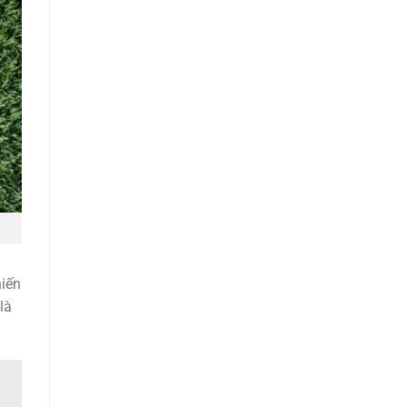
hiến
là