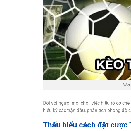
Kèo 
Đối với người mới chơi, việc hiểu rõ cơ chế
hiểu kỹ các trận đấu, phân tích phong độ
Thấu hiểu cách đặt cược T