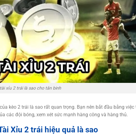
tài xỉu 2 trái là sao cho tân binh
 của kèo 2 trái là sao rất quan trọng. Bạn nên bắt đầu bằng việc
 của các đội bóng, xem xét sức mạnh hàng công và hàng thủ.
ài Xỉu 2 trái hiệu quả là sao