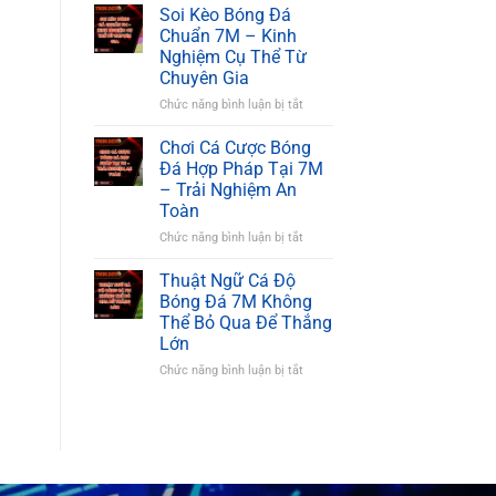
Đoán
Nắm
Soi Kèo Bóng Đá
Bóng
Bắt
Chuẩn 7M – Kinh
Đá
Thông
Nghiệm Cụ Thể Từ
Hôm
Tin
Chuyên Gia
Nay
Để
Cùng
Chức năng bình luận bị tắt
Thắng
ở
7M
Lớn
Soi
Để
Kèo
Chơi Cá Cược Bóng
Bùng
Bóng
Đá Hợp Pháp Tại 7M
Nổ
Đá
– Trải Nghiệm An
Chiến
Chuẩn
Toàn
Thắng
7M
–
Chức năng bình luận bị tắt
ở
Kinh
g cá cược bóng đá. Việc tiếp cận với
Chơi
Nghiệm
Cá
Thuật Ngữ Cá Độ
u cá cược trực tuyến.
Cụ
Cược
Bóng Đá 7M Không
Thể
Bóng
Thể Bỏ Qua Để Thắng
Từ
Đá
Lớn
Chuyên
Hợp
Gia
Pháp
Chức năng bình luận bị tắt
ở
ược của người chơi. Nền tảng này, với vị
Tại
Thuật
7M
Ngữ
 kiếm.
–
Cá
Trải
Độ
Nghiệm
Bóng
An
Đá