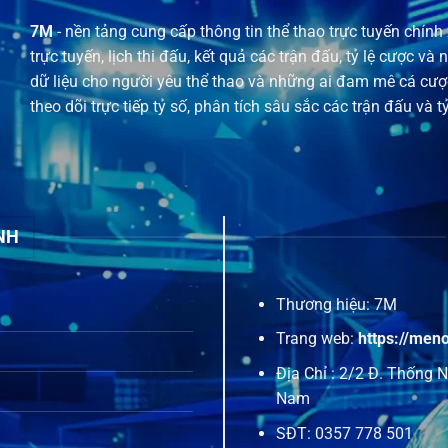
yết định, mỗi giây trôi qua đều có thể làm thay đổi cục diện tr
7M
- nền tảng cung cấp thông tin thể thao trực tuyến chín
n đại để đảm bảo cập nhật theo thời gian thực, từ tỷ số, thẻ phạ
trực tuyến, lịch thi đấu, kết quả các trận đấu, tỷ lệ cược v
 cập nhật chậm trễ, sai lệch gây ra những quyết định sai lầm, 
dữ liệu cho người yêu thể thao và những ai đam mê cá cược 
theo dõi trực tiếp tỷ số, phân tích sâu sắc các trận đấu và t
NH
Thương hiệu: 7M
Trang web:
https://meno
Địa Chỉ : 2/2 Đ. Thống 
Nam
SĐT:
0357 778 501