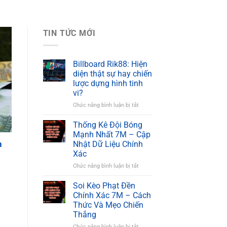
TIN TỨC MỚI
Billboard Rik88: Hiện
diện thật sự hay chiến
lược dựng hình tinh
vi?
Chức năng bình luận bị tắt
ở
Billboard
Rik88:
Thống Kê Đội Bóng
Hiện
Mạnh Nhất 7M – Cập
diện
h
Nhật Dữ Liệu Chính
thật
Xác
sự
hay
Chức năng bình luận bị tắt
ở
chiến
Thống
lược
Kê
Soi Kèo Phạt Đền
dựng
Đội
Chính Xác 7M – Cách
hình
Bóng
Thức Và Mẹo Chiến
tinh
Mạnh
Thắng
ng đá
. Nơi đây tập trung cung cấp đa dạng
vi?
Nhất
7M
Chức năng bình luận bị tắt
ở