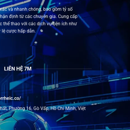
Toàn
7M
ận đấu, dẫn đến những biến động đáng kể về
Không
h xác và nhanh chóng, bao gồm tỷ số
t, thay đổi nhân sự đến các tình huống
Thể
à nhận định từ các chuyên gia. Cung cấp
Bỏ
ảnh hưởng đến kết quả cá cược của người
Qua
thể thao với các dịch vụ tiện ích như
Để
ỷ lệ cược hấp dẫn.
Thắng
Lớn
LIÊN HỆ 7M
rrheic.co/
Nhất, Phường 16, Gò Vấp, Hồ Chí Minh, Việt