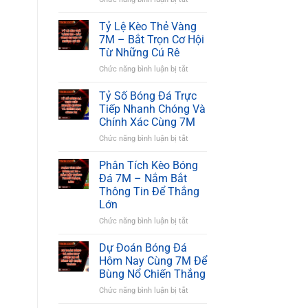
g dữ liệu về bóng đá tại nền tảng này
–
Soi
Cập
Kèo
Tỷ Lệ Kèo Thẻ Vàng
Nhật
Phạt
7M – Bắt Trọn Cơ Hội
Dữ
Đền
về bóng đá trên nền tảng này không chỉ giới
Từ Những Cú Rê
Liệu
Chính
ỗi.
Chức năng bình luận bị tắt
Chính
ở
Xác
Xác
Tỷ
7M
Lệ
–
Tỷ Số Bóng Đá Trực
 Điều này giúp người chơi cá cược có cái
Kèo
Cách
Tiếp Nhanh Chóng Và
 của mình.
Thẻ
Thức
Chính Xác Cùng 7M
Vàng
Và
Chức năng bình luận bị tắt
ở
7M
Mẹo
Tỷ
–
Chiến
Số
Bắt
Phân Tích Kèo Bóng
Thắng
Bóng
Trọn
Đá 7M – Nắm Bắt
Đá
Cơ
Thông Tin Để Thắng
Trực
Hội
Lớn
Tiếp
Từ
Nhanh
Chức năng bình luận bị tắt
Những
ở
Chóng
Cú
Phân
Và
Rê
Tích
Dự Đoán Bóng Đá
Chính
Kèo
Hôm Nay Cùng 7M Để
Xác
Bóng
Bùng Nổ Chiến Thắng
Cùng
Đá
Chức năng bình luận bị tắt
7M
ở
7M
Dự
–